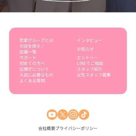
恋愛グループとは
インタビュー
お店を探す／
お知らせ
店舗一覧
サポート
エントリー
初めての方へ
LINEでご相談
出稼ぎについて
スタッフ紹介
入店に必要なもの
女性スタッフ募集
よくある質問
会社概要
プライバシーポリシー