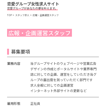
恋愛グループ女性求人サイト
恋愛グループがあなたの夢を叶えます。
TOP
スタッフ求人
広報・企画運営スタッフ
広報・企画運営スタッフ
募集要項
業務内容
当グループサイトのウェブページや営業広告
デザインの作成とポータルサイトや業界専門
誌に対しての企画、運営をしていただき当グ
ループの露出度を測っていただく部門です
求人全般に対しての企画運営
インターネット外部サイトの更新など
雇用形態
正社員