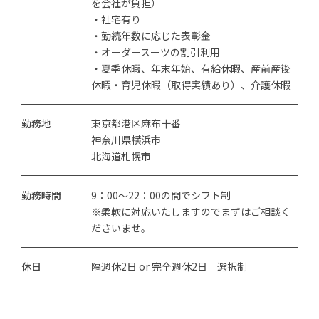
を会社が負担）
・社宅有り
・勤続年数に応じた表彰金
・オーダースーツの割引利用
・夏季休暇、年末年始、有給休暇、産前産後
休暇・育児休暇（取得実績あり）、介護休暇
勤務地
東京都港区麻布十番
神奈川県横浜市
北海道札幌市
勤務時間
9：00～22：00の間でシフト制
※柔軟に対応いたしますのでまずはご相談く
ださいませ。
休日
隔週休2日 or 完全週休2日 選択制